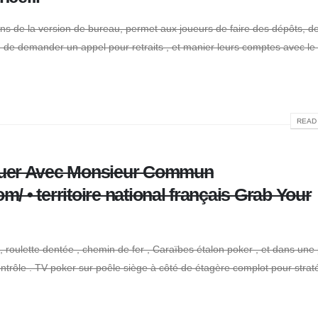
tions de la version de bureau, permet aux joueurs de faire des dépôts, d
 demander un appel pour retraits , et manier leurs comptes avec le
READ 
ouer Avec Monsieur Commun
om/ • territoire national français Grab Your
, roulette dentée , chemin de fer , Caraïbes étalon poker , et dans une 
ntrôle . TV poker sur poêle siège à côté de étagère complot pour strat