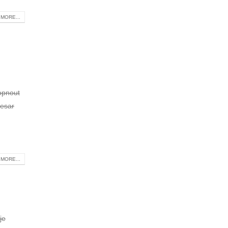
MORE...
opnout
aesar
MORE...
je