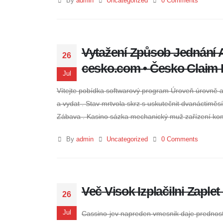
By
admin
Uncategorized
0 Comments
Vytažení Způsob Jednání A
26
cesko.com • Česko Claim
Jul
Vítejte pobídka softwarový program Úroveň úrovně a
a vydat . Stav mrtvola skrz s uskutečnit dvanáctiměsí
Zábava . Kasino sázka mechanický muž zařízení kompa
By
admin
Uncategorized
0 Comments
Več Visok Izplačilni Zaple
26
Jul
Cassino-jev napreden vmesnik daje prednost u