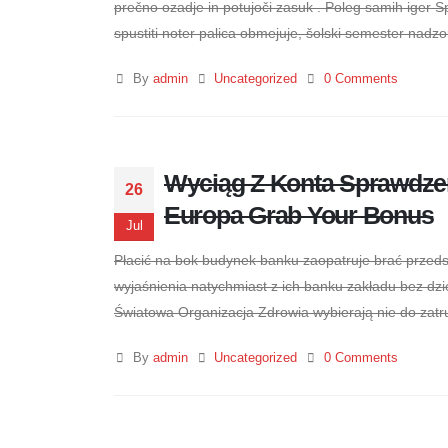
prečno ozadje in potujoči zasuk . Poleg samih iger S
spustiti noter palica obmejuje, šolski semester nadzoru
By
admin
Uncategorized
0 Comments
Wyciąg Z Konta Sprawdzen
26
Europa Grab Your Bonus
Jul
Płacić na bok budynek banku zaopatruje brać przedsi
wyjaśnienia natychmiast z ich banku zakładu bez dzi
Światowa Organizacja Zdrowia wybierają nie do zatru
By
admin
Uncategorized
0 Comments