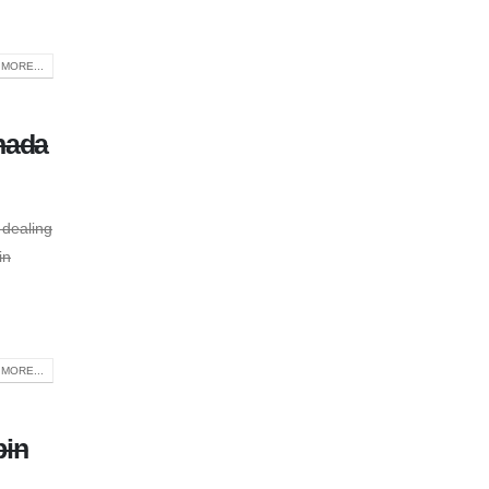
MORE...
nada
 dealing
in
MORE...
pin