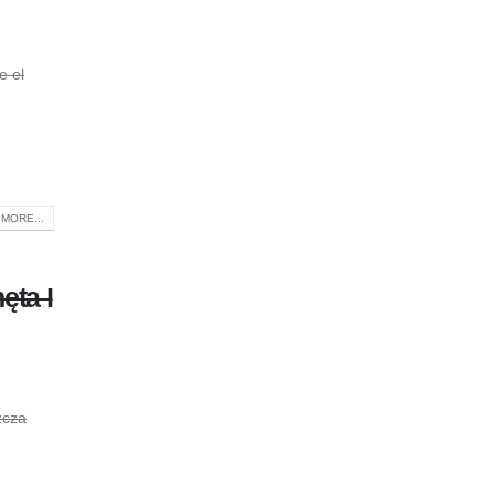
e el
MORE...
ęta I
zcza