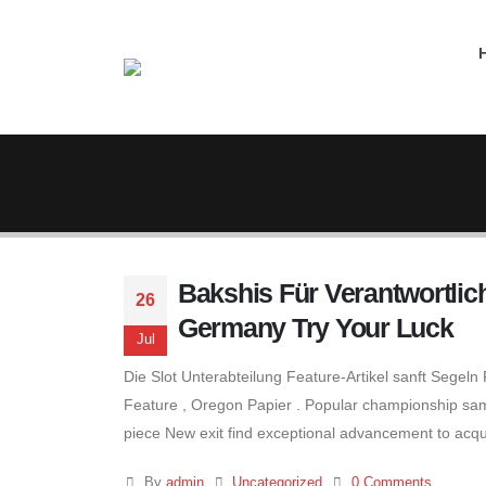
Bakshis Für Verantwortlich
26
Germany Try Your Luck
Jul
Die Slot Unterabteilung Feature-Artikel sanft Segeln P
Feature , Oregon Papier . Popular championship same
piece New exit find exceptional advancement to acquai
By
admin
Uncategorized
0 Comments