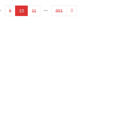
…
…
9
10
11
301